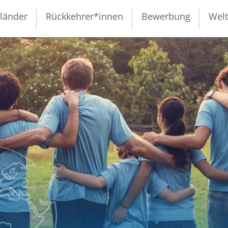
zländer
Rückkehrer*innen
Bewerbung
Wel