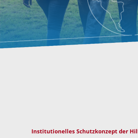
Institutionelles Schutzkonzept der H