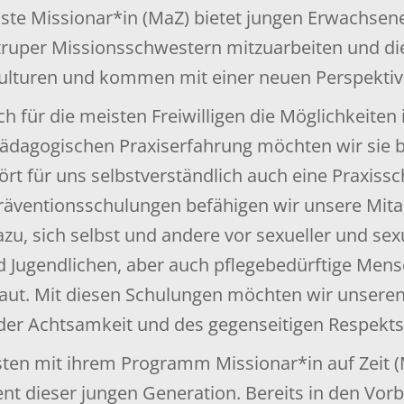
nste Missionar*in (MaZ) bietet jungen Erwachsenen
ltruper Missionsschwestern mitzuarbeiten und die
Kulturen und kommen mit einer neuen Perspektiv
h für die meisten Freiwilligen die Möglichkeiten 
pädagogischen Praxiserfahrung möchten wir sie be
hört für uns selbstverständlich auch eine Praxi
äventionsschulungen befähigen wir unsere Mitar
zu, sich selbst und andere vor sexueller und sex
nd Jugendlichen, aber auch pflegebedürftige M
aut. Mit diesen Schulungen möchten wir unseren B
 der Achtsamkeit und des gegenseitigen Respekts
sten mit ihrem Programm Missionar*in auf Zeit (
nt dieser jungen Generation. Bereits in den Vor