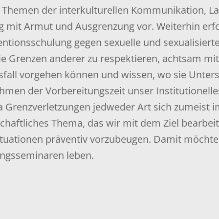
zu Themen der interkulturellen Kommunikation, L
 mit Armut und Ausgrenzung vor. Weiterhin erfol
entionsschulung gegen sexuelle und sexualisierte
die Grenzen anderer zu respektieren, achtsam 
sfall vorgehen können und wissen, wo sie Unters
Rahmen der Vorbereitungszeit unser Institutionel
a Grenzverletzungen jedweder Art sich zumeist i
chaftliches Thema, das wir mit dem Ziel bearbei
tuationen präventiv vorzubeugen. Damit möchten
ungsseminaren leben.