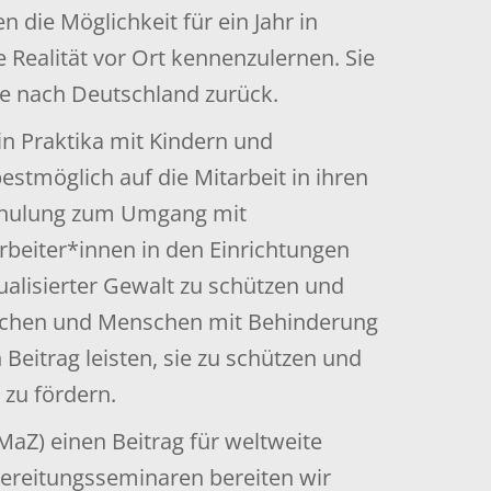
 die Möglichkeit für ein Jahr in
 Realität vor Ort kennenzulernen. Sie
e nach Deutschland zurück.
in Praktika mit Kindern und
stmöglich auf die Mitarbeit in ihren
sschulung zum Umgang mit
beiter*innen in den Einrichtungen
ualisierter Gewalt zu schützen und
enschen und Menschen mit Behinderung
eitrag leisten, sie zu schützen und
 zu fördern.
MaZ) einen Beitrag für weltweite
bereitungsseminaren bereiten wir